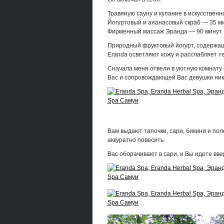
Травяную сауну и купание в искусственн
Йогуртовый и ананасовый скраб — 35 м
Фирменный массаж Эранда — 90 минут
Природный фруктовый йогурт, содержащ
Eranda осветляют кожу и расслабляет т
Сначала меня отвели в уютную комнату 
Вас и сопровождающей Вас девушки ник
Вам выдают тапочки, сари, бикини и по
аккуратно повесить.
Вас оборачивают в сари, и Вы идете вве