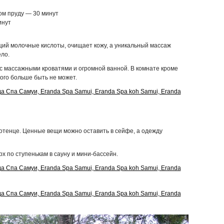
ом пруду — 30 минут
инут
ий молочные кислоты, очищает кожу, а уникальный массаж
ело.
с массажными кроватями и огромной ванной. В комнате кроме
ого больше быть не может.
лотенце. Ценные вещи можно оставить в сейфе, а одежду
рх по ступенькам в сауну и мини-бассейн.