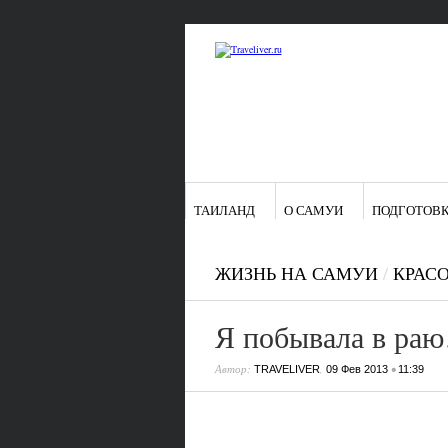
ТАИЛАНД
О САМУИ
ПОДГОТОВК
ЖИЗНЬ НА САМУИ
/
КРАСО
Я побывала в раю
Автор:
,
•
TRAVELIVER
09 Фев 2013
11:39