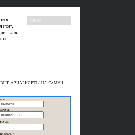
ОРАХ
Я БЛОГА
ДНИЧЕСТВО
КТЫ
ВЫЕ АВИАБИЛЕТЫ НА САМУИ
лета
значения
± 3 дня
ну сторону