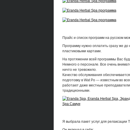
Прайс и список программ на русском мо
Программу нужно оплатить сразу же до 
пластиковыми картами.
На протяжении всей программы Вас буд
Немного о персонале. Все очень внима
ничто не тревожило.
Качество обслуживания обеспечиваетс
подготовку в Wat Po — известным во все
работают даже местные преподаватели 
традиционными.
Я выбрала пакет услуг для релаксации Th
Он включал в себя: