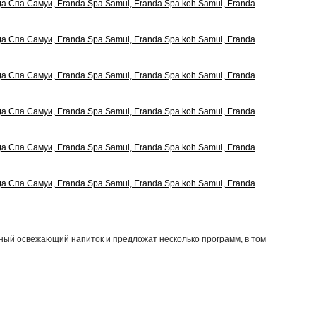
ный освежающий напиток и предложат несколько программ, в том