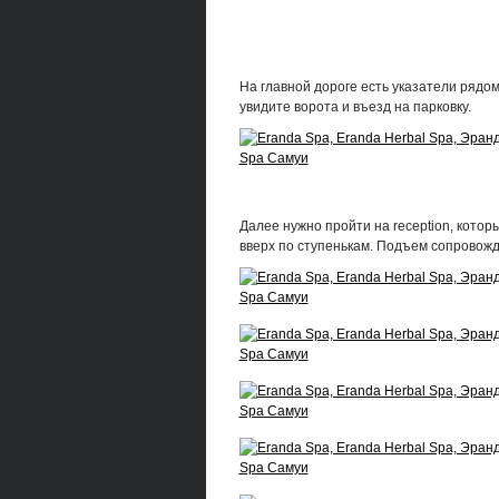
На главной дороге есть указатели рядом
увидите ворота и въезд на парковку.
Далее нужно пройти на reception, котор
вверх по ступенькам. Подъем сопровожда